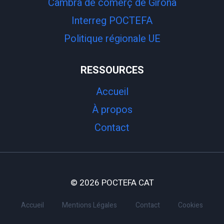
Cambra de comerç de Girona
Interreg POCTEFA
Politique régionale UE
RESSOURCES
Accueil
À propos
Contact
© 2026 POCTEFA CAT
Accueil
Mentions Légales
Contact
Cookies