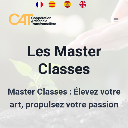
Aller
au
contenu
Les Master
Classes
Master Classes : Élevez votre
art, propulsez votre passion