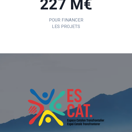
227 M€
POUR FINANCER
LES PROJETS