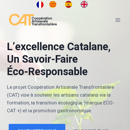
Aller
au
contenu
L’excellence Catalane,
Un Savoir-Faire
Éco-Responsable
Le projet Coopération Artisanale Transfrontalière
(CAT) vise à soutenir les artisans catalans via la
formation, la transition écologique (marque ECO-
CAT +) et la promotion gastronomique.