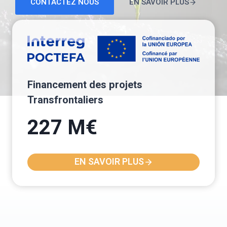
CONTACTEZ NOUS
EN SAVOIR PLUS
Financement des projets
Transfrontaliers
227 M€
EN SAVOIR PLUS