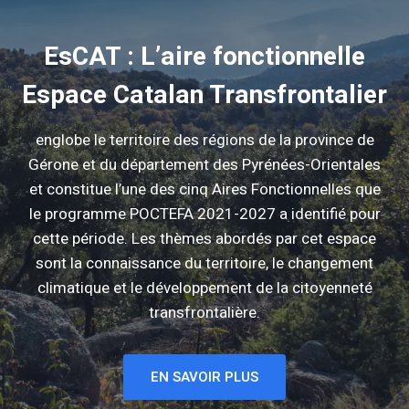
EsCAT : L’aire fonctionnelle
Espace Catalan Transfrontalier
englobe le territoire des régions de la province de
Gérone et du département des Pyrénées-Orientales
et constitue l’une des cinq Aires Fonctionnelles que
le programme POCTEFA 2021-2027 a identifié pour
cette période. Les thèmes abordés par cet espace
sont la connaissance du territoire, le changement
climatique et le développement de la citoyenneté
transfrontalière.
EN SAVOIR PLUS