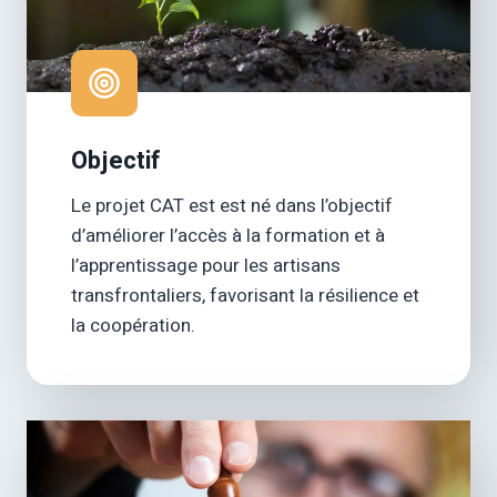
Objectif
Le projet CAT est est né dans l’objectif
d’améliorer l’accès à la formation et à
l’apprentissage pour les artisans
transfrontaliers, favorisant la résilience et
la coopération.